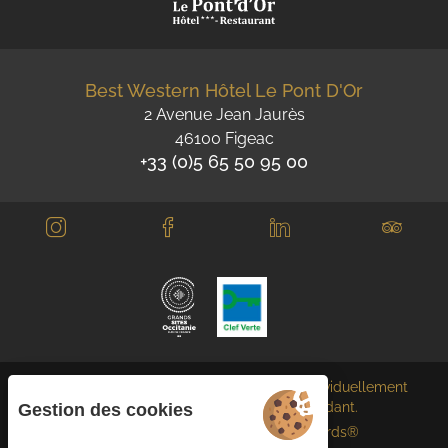
Best Western Hôtel Le Pont D'Or
2 Avenue Jean Jaurès
46100 Figeac
+33 (0)5 65 50 95 00
Chaque établissement BWH Hotels est individuellement
exploité par un propriétaire indépendant.
Gestion des cookies
bestwestern.fr
-
Best Western Rewards®