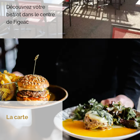
Découvrez votre
bistrot dans le centre
de Figeac
La carte