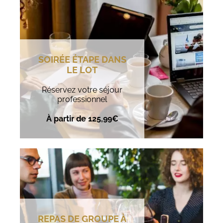
SOIRÉE ÉTAPE DANS
LE LOT
Réservez votre séjour
professionnel
À partir de 125,99€
REPAS DE GROUPE À