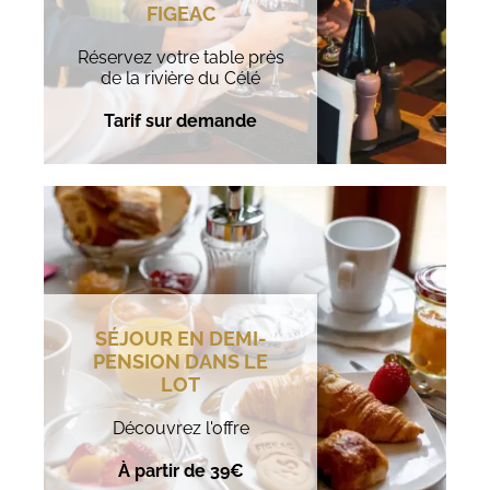
FIGEAC
Réservez votre table près
de la rivière du Célé
Tarif sur demande
SÉJOUR EN DEMI-
PENSION DANS LE
LOT
Découvrez l'offre
À partir de 39€