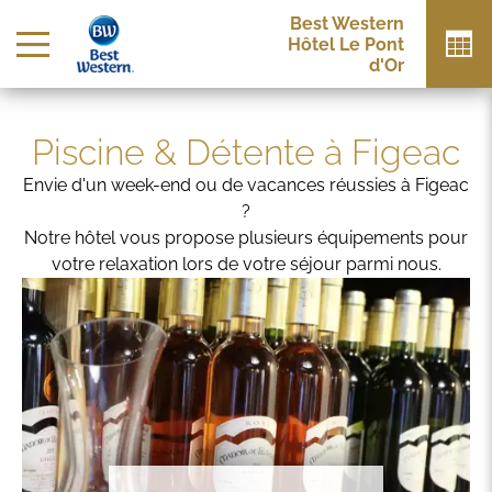
Best Western
Hôtel Le Pont
d'Or
Piscine & Détente à Figeac
Envie d'un week-end ou de vacances réussies à Figeac
?
Notre hôtel vous propose plusieurs équipements pour
votre relaxation lors de votre séjour parmi nous.