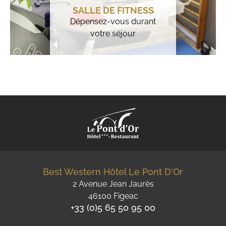
SALLE DE FITNESS
Dépensez-vous durant
votre séjour
Best Western Hôtel Le Pont D'Or
2 Avenue Jean Jaurès
46100 Figeac
+33 (0)5 65 50 95 00