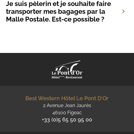
Je suis pèlerin et je souhaite faire
transporter mes bagages par la
Malle Postale. Est-ce possible ?
Best Western Hôtel Le Pont D'Or
2 Avenue Jean Jaurès
46100 Figeac
+33 (0)5 65 50 95 00