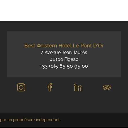
Best Western Hôtel Le Pont D'Or
2 Avenue Jean Jaurès
46100 Figeac
+33 (0)5 65 50 95 00
par un propriétaire indépendant.