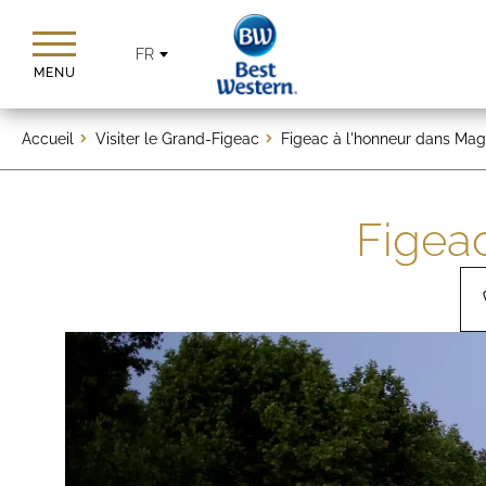
FR
MENU
Accueil
Visiter le Grand-Figeac
Figeac à l'honneur dans Mag
Figea