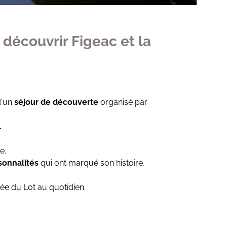
e découvrir Figeac et la
d'un
séjour de découverte
organisé par
.
e.
rsonnalités
qui ont marqué son histoire,
lée du Lot au quotidien.