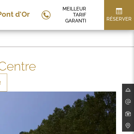
MEILLEUR
Pont d'Or
TARIF
RÉSERVER
GARANTI
Centre
R