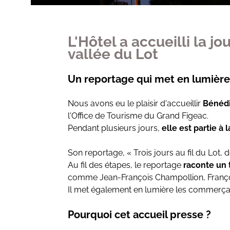
L'Hôtel a accueilli la j
vallée du Lot
Un reportage qui met en lumière 
Nous avons eu le plaisir d'accueillir
Bénédi
l'Office de Tourisme du Grand Figeac.
Pendant plusieurs jours,
elle est partie à 
Son reportage, « Trois jours au fil du Lot, d
Au fil des étapes, le reportage
raconte un t
comme Jean-François Champollion, Franç
Il met également en lumière les commerçants
Pourquoi cet accueil presse ?