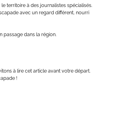
 territoire à des journalistes spécialisés.
escapade avec un regard différent, nourri
on passage dans la région.
ons à lire cet article avant votre départ.
capade !