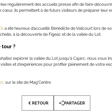
e régulièrement des accueils presse afin de faire découvrir le
 cœur, ils permettent à de futurs visiteurs de préparer leur 
Or
a été heureux d’accueillir Bénédicte de Valicourt lors de s
chelle, à la découverte de Figeac et de la vallée du Lot.
 tour ?
itez explorer la vallée du Lot jusqu'à Cajarc, nous vous invit
isites et d'expériences pour profiter pleinement de votre es
arc
sur le site de Mag'Centre
RETOUR
PARTAGER