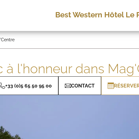
Best Western Hôtel Le 
'Centre
c à l'honneur dans Mag'
+33 (0)5 65 50 95 00
CONTACT
RÉSERVE