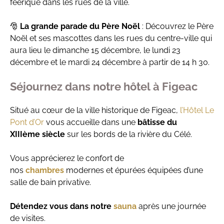
féérique dans les rues de la ville.
🎅
La grande parade du Père Noël
: Découvrez le Père
Noël et ses mascottes dans les rues du centre-ville qui
aura lieu le dimanche 15 décembre, le lundi 23
décembre et le mardi 24 décembre à partir de 14 h 30.
Séjournez dans notre hôtel à Figeac
Situé au cœur de la ville historique de Figeac,
l’Hôtel Le
Pont d’Or
vous accueille dans une
bâtisse du
XIIIème siècle
sur les bords de la rivière du Célé.
Vous apprécierez le confort de
nos
chambres
modernes et épurées équipées d’une
salle de bain privative.
Détendez vous dans notre
sauna
après une journée
de visites.