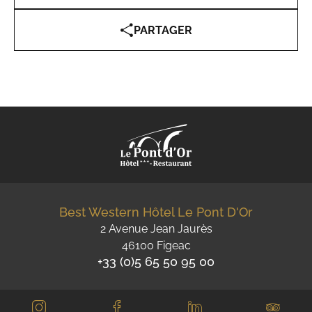
PARTAGER
Best Western Hôtel Le Pont D'Or
2 Avenue Jean Jaurès
46100 Figeac
+33 (0)5 65 50 95 00