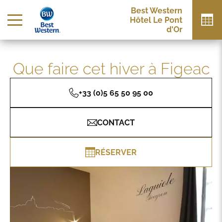
Best Western
Hôtel Le Pont
d'Or
Que faire cet hiver à Figeac
+33 (0)5 65 50 95 00
CONTACT
RÉSERVER