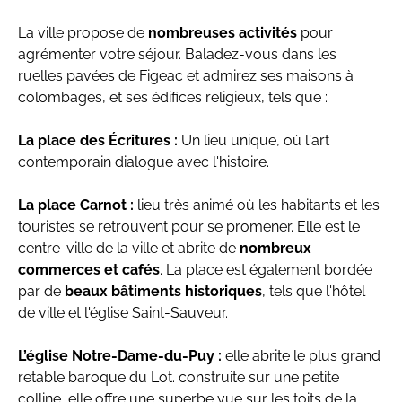
La ville propose de
nombreuses activités
pour
agrémenter votre séjour. Baladez-vous dans les
ruelles pavées de Figeac et admirez ses maisons à
colombages, et ses édifices religieux, tels que :
La place des Écritures :
Un lieu unique, où l'art
contemporain dialogue avec l'histoire.
La place Carnot :
lieu très animé où les habitants et les
touristes se retrouvent pour se promener. Elle est le
centre-ville de la ville et abrite de
nombreux
commerces et cafés
. La place est également bordée
par de
beaux bâtiments historiques
, tels que l'hôtel
de ville et l'église Saint-Sauveur.
L’église Notre-Dame-du-Puy :
elle abrite le plus grand
retable baroque du Lot. construite sur une petite
colline, elle offre une superbe vue sur les toits de la