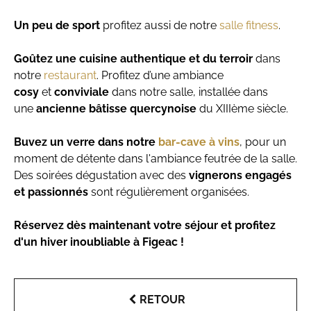
Un peu de sport
profitez aussi de notre
salle fitness
.
Goûtez une cuisine authentique et du terroir
dans
notre
restaurant
. Profitez d’une ambiance
cosy
et
conviviale
dans notre salle, installée dans
une
ancienne bâtisse quercynoise
du XIIIème siècle.
Buvez un verre dans notre
bar-cave à vins
, pour un
moment de détente dans l'ambiance feutrée de la salle.
Des soirées dégustation avec des
vignerons engagés
et passionnés
sont régulièrement organisées.
Réservez dès maintenant votre séjour et profitez
d'un hiver inoubliable à Figeac !
RETOUR