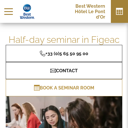
Best Western
Hôtel Le Pont
d'Or
Half-day seminar in Figeac
+33 (0)5 65 50 95 00
CONTACT
BOOK A SEMINAR ROOM